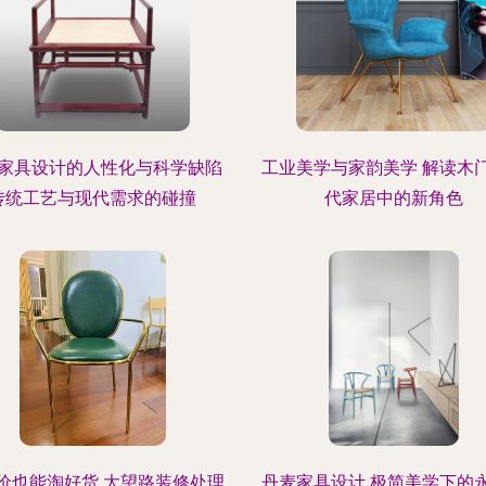
家具设计的人性化与科学缺陷
工业美学与家韵美学 解读木
传统工艺与现代需求的碰撞
代家居中的新角色
价也能淘好货 大望路装修处理
丹麦家具设计 极简美学下的