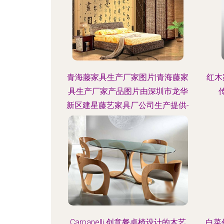
青海藤家具生产厂家图片|青海藤家
红木
具生产厂家产品图片由深圳市龙华
新区建星藤艺家具厂公司生产提供-
Carpanelli 创意餐桌椅设计的木艺
白菜