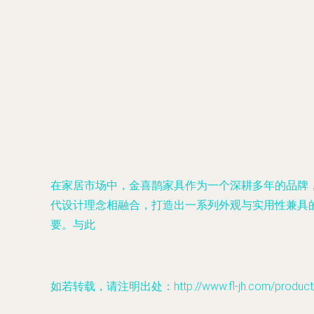
在家居市场中，金喜鹊家具作为一个深耕多年的品牌
代设计理念相融合，打造出一系列外观与实用性兼具
要。与此
如若转载，请注明出处：http://www.fl-jh.com/product/8