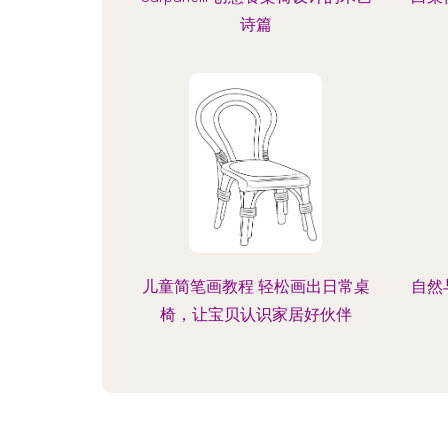
诗篇
儿童简笔画教程 轻松画出日常桌
自然
椅，让宝贝认识家居好伙伴