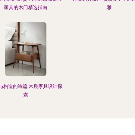
家具的木门精选指南
雅
与构造的诗篇 木质家具设计探
索