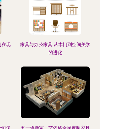
门在现
家具与办公家具 从木门到空间美学
的进化
永恒优
五一焕新家，艾依格全屋定制家具