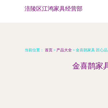
涪陵区江鸿家具经营部
当前位置：
首页
>
产品大全
>
金喜鹊家具 匠心
金喜鹊家