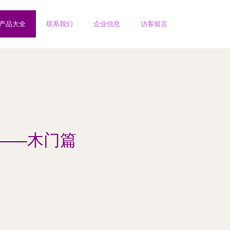
产品大全
联系我们
企业信息
访客留言
——木门篇